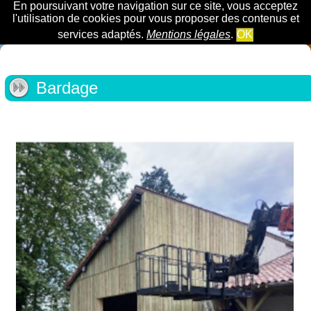
En poursuivant votre navigation sur ce site, vous acceptez
l'utilisation de cookies pour vous proposer des contenus et
services adaptés.
Mentions légales
.
OK
Bardage