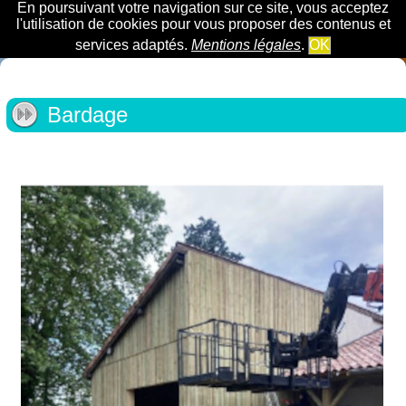
En poursuivant votre navigation sur ce site, vous acceptez
l'utilisation de cookies pour vous proposer des contenus et
services adaptés.
Mentions légales
.
OK
Bardage