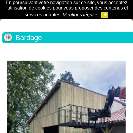
En poursuivant votre navigation sur ce site, vous acceptez
l'utilisation de cookies pour vous proposer des contenus et
services adaptés.
Mentions légales
.
OK
Bardage