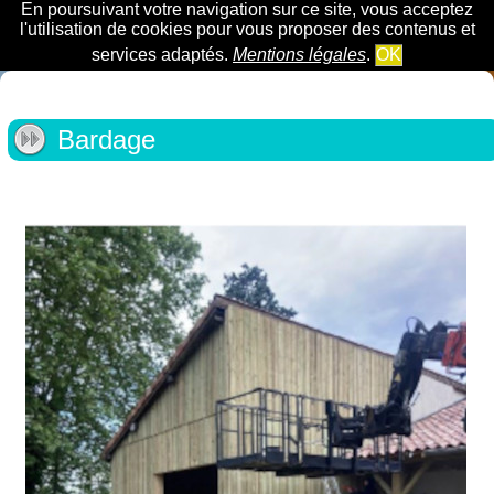
En poursuivant votre navigation sur ce site, vous acceptez
l'utilisation de cookies pour vous proposer des contenus et
services adaptés.
Mentions légales
.
OK
Bardage