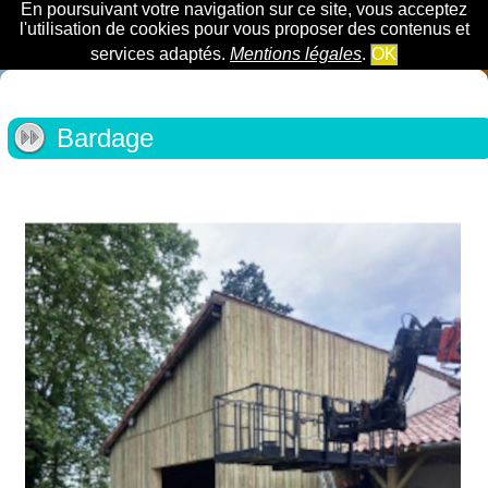
En poursuivant votre navigation sur ce site, vous acceptez
l'utilisation de cookies pour vous proposer des contenus et
services adaptés.
Mentions légales
.
OK
Bardage