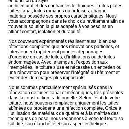
en fonction du style
architectural et des contraintes techniques. Tuiles plates,
tuiles canal, tuiles romanes ou ardoises, chaque
matériau possède ses propres caractéristiques. Nous
vous accompagnons dans le choix du revêtement afin de
trouver la solution la plus adaptée à vos besoins en
alliant confort, isolation et durabilité.
Nos couvreurs expérimentés réalisent aussi bien des
réfections complètes que des rénovations partielles, et
interviennent rapidement pour les dépannages
d’urgence en cas de fuites, d’infiltrations ou de tuiles
endommagées. Avec le temps et l’exposition aux
intempéries, la toiture s’use et nécessite un entretien ou
une rénovation pour préserver l’intégrité du bâtiment et
éviter des dommages plus importants.
Nous sommes particulièrement spécialisés dans la
rénovation de tuiles canal et mécaniques, très présentes
dans la construction traditionnelle. Selon l’état de votre
toiture, nous pouvons remplacer uniquement les tuiles
abîmées ou procéder à une réfection complète. Grâce à
l’utilisation de matériaux de qualité et à la maîtrise des
techniques de pose, nous redonnons à votre toit toute sa
solidité, son étanchéité et son aspect esthétique.