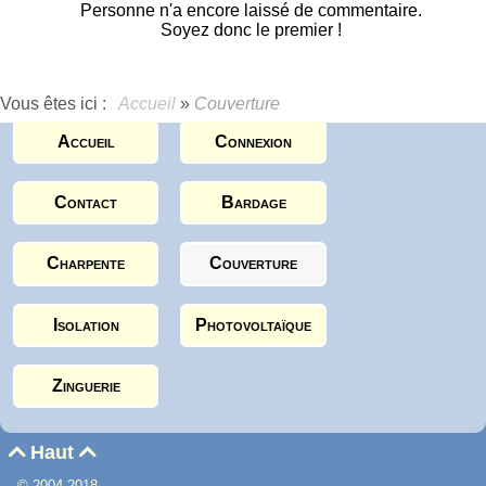
Personne n'a encore laissé de commentaire.
Soyez donc le premier !
Vous êtes ici :
Accueil
»
Couverture
Accueil
Connexion
Contact
Bardage
Charpente
Couverture
Isolation
Photovoltaïque
Zinguerie
Haut


© 2004-2018