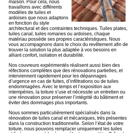
maison. Pour cela, nous
travaillons avec différents
modèles de tuiles et
ardoises que nous adaptons
en fonction du style
architectural et des contraintes techniques. Tuiles plates,
tuiles canal, tuiles romanes ou ardoises, chaque
matériau possède ses propres caractéristiques. Nous
vous accompagnons dans le choix du revêtement afin de
trouver la solution la plus adaptée à vos besoins en
alliant confort, isolation et durabilité.
Nos couvreurs expérimentés réalisent aussi bien des
réfections complètes que des rénovations partielles, et
interviennent rapidement pour les dépannages
d’urgence en cas de fuites, d’infiltrations ou de tuiles
endommagées. Avec le temps et l’exposition aux
intempéries, la toiture s’use et nécessite un entretien ou
une rénovation pour préserver l’intégrité du bâtiment et
éviter des dommages plus importants.
Nous sommes particulièrement spécialisés dans la
rénovation de tuiles canal et mécaniques, très présentes
dans la construction traditionnelle. Selon l’état de votre
toiture, nous pouvons remplacer uniquement les tuiles