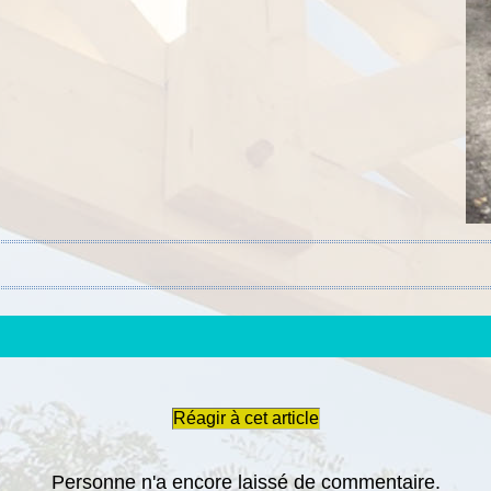
Réagir à cet article
Personne n'a encore laissé de commentaire.