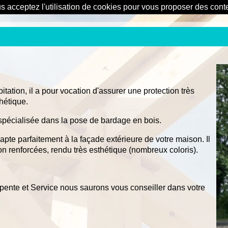
us acceptez l'utilisation de cookies pour vous proposer des con
tation, il a pour vocation d'assurer une protection très
thétique.
 spécialisée dans la pose de bardage en bois.
apte parfaitement à la façade extérieure de votre maison. Il
on renforcées, rendu très esthétique (nombreux coloris).
pente et Service nous saurons vous conseiller dans votre