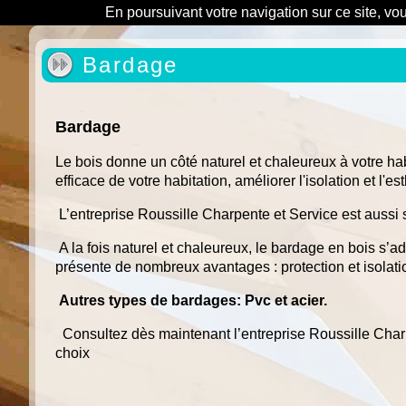
En poursuivant votre navigation sur ce site, vo
Bardage
Bardage
Le bois donne un côté naturel et chaleureux à votre habi
efficace de votre habitation, améliorer l'isolation et l'es
L’entreprise Roussille Charpente et Service est aussi
A la fois naturel et chaleureux, le bardage en bois s’ad
présente de nombreux avantages : protection et isolati
Autres types de bardages: Pvc et acier.
Consultez dès maintenant l’entreprise Roussille Char
choix