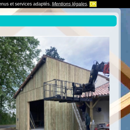
tenus et services adaptés.
Mentions légales
.
OK