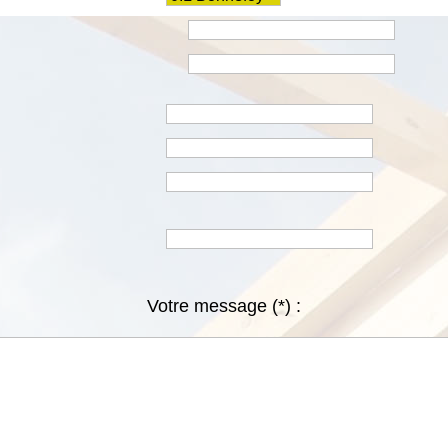
Votre message
(*)
: