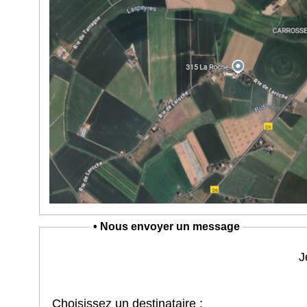
• Nous envoyer un message
J
Choisissez un destinataire :