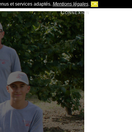
tenus et services adaptés.
Mentions légales
.
OK
Connexion