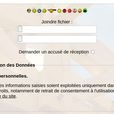
Joindre fichier :
Demander un accusé de réception
tion des Données
personnelles.
les informations saisies soient exploitées uniquement da
roits, notamment de retrait de consentement à l'utilisati
 du site
.