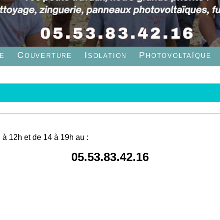
e
Couverture
Isolation
Photovoltaïque
à 12h et de 14 à 19h au :
05.53.83.42.16