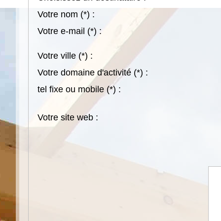
Votre nom
(*)
:
Votre e-mail
(*)
:
Votre ville
(*)
:
Votre domaine d'activité
(*)
:
tel fixe ou mobile
(*)
:
Votre site web :