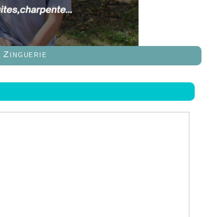
Zinguerie