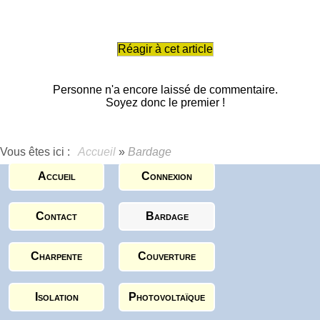
Réagir à cet article
Personne n'a encore laissé de commentaire.
Soyez donc le premier !
Vous êtes ici :
Accueil
»
Bardage
Accueil
Connexion
Contact
Bardage
Charpente
Couverture
Isolation
Photovoltaïque