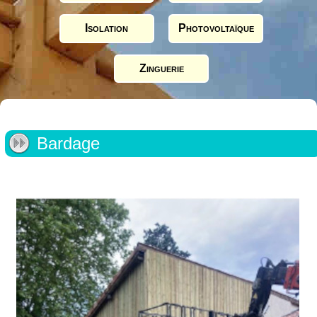
Isolation
Photovoltaïque
Zinguerie
Bardage