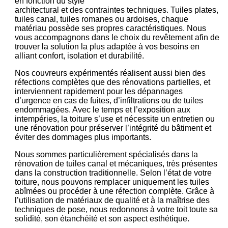
en fonction du style
architectural et des contraintes techniques. Tuiles plates,
tuiles canal, tuiles romanes ou ardoises, chaque
matériau possède ses propres caractéristiques. Nous
vous accompagnons dans le choix du revêtement afin de
trouver la solution la plus adaptée à vos besoins en
alliant confort, isolation et durabilité.
Nos couvreurs expérimentés réalisent aussi bien des
réfections complètes que des rénovations partielles, et
interviennent rapidement pour les dépannages
d’urgence en cas de fuites, d’infiltrations ou de tuiles
endommagées. Avec le temps et l’exposition aux
intempéries, la toiture s’use et nécessite un entretien ou
une rénovation pour préserver l’intégrité du bâtiment et
éviter des dommages plus importants.
Nous sommes particulièrement spécialisés dans la
rénovation de tuiles canal et mécaniques, très présentes
dans la construction traditionnelle. Selon l’état de votre
toiture, nous pouvons remplacer uniquement les tuiles
abîmées ou procéder à une réfection complète. Grâce à
l’utilisation de matériaux de qualité et à la maîtrise des
techniques de pose, nous redonnons à votre toit toute sa
solidité, son étanchéité et son aspect esthétique.