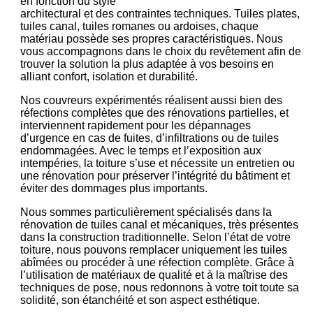
en fonction du style
architectural et des contraintes techniques. Tuiles plates,
tuiles canal, tuiles romanes ou ardoises, chaque
matériau possède ses propres caractéristiques. Nous
vous accompagnons dans le choix du revêtement afin de
trouver la solution la plus adaptée à vos besoins en
alliant confort, isolation et durabilité.
Nos couvreurs expérimentés réalisent aussi bien des
réfections complètes que des rénovations partielles, et
interviennent rapidement pour les dépannages
d’urgence en cas de fuites, d’infiltrations ou de tuiles
endommagées. Avec le temps et l’exposition aux
intempéries, la toiture s’use et nécessite un entretien ou
une rénovation pour préserver l’intégrité du bâtiment et
éviter des dommages plus importants.
Nous sommes particulièrement spécialisés dans la
rénovation de tuiles canal et mécaniques, très présentes
dans la construction traditionnelle. Selon l’état de votre
toiture, nous pouvons remplacer uniquement les tuiles
abîmées ou procéder à une réfection complète. Grâce à
l’utilisation de matériaux de qualité et à la maîtrise des
techniques de pose, nous redonnons à votre toit toute sa
solidité, son étanchéité et son aspect esthétique.