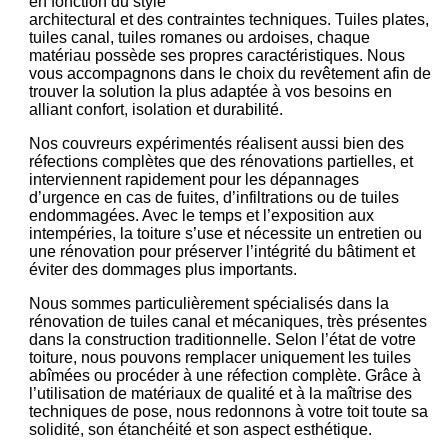
en fonction du style
architectural et des contraintes techniques. Tuiles plates,
tuiles canal, tuiles romanes ou ardoises, chaque
matériau possède ses propres caractéristiques. Nous
vous accompagnons dans le choix du revêtement afin de
trouver la solution la plus adaptée à vos besoins en
alliant confort, isolation et durabilité.
Nos couvreurs expérimentés réalisent aussi bien des
réfections complètes que des rénovations partielles, et
interviennent rapidement pour les dépannages
d’urgence en cas de fuites, d’infiltrations ou de tuiles
endommagées. Avec le temps et l’exposition aux
intempéries, la toiture s’use et nécessite un entretien ou
une rénovation pour préserver l’intégrité du bâtiment et
éviter des dommages plus importants.
Nous sommes particulièrement spécialisés dans la
rénovation de tuiles canal et mécaniques, très présentes
dans la construction traditionnelle. Selon l’état de votre
toiture, nous pouvons remplacer uniquement les tuiles
abîmées ou procéder à une réfection complète. Grâce à
l’utilisation de matériaux de qualité et à la maîtrise des
techniques de pose, nous redonnons à votre toit toute sa
solidité, son étanchéité et son aspect esthétique.