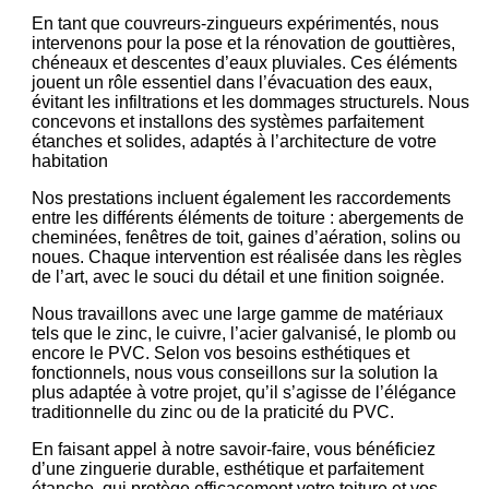
En tant que couvreurs-zingueurs expérimentés, nous
intervenons pour la pose et la rénovation de gouttières,
chéneaux et descentes d’eaux pluviales. Ces éléments
jouent un rôle essentiel dans l’évacuation des eaux,
évitant les infiltrations et les dommages structurels. Nous
concevons et installons des systèmes parfaitement
étanches et solides, adaptés à l’architecture de votre
habitation
Nos prestations incluent également les raccordements
entre les différents éléments de toiture : abergements de
cheminées, fenêtres de toit, gaines d’aération, solins ou
noues. Chaque intervention est réalisée dans les règles
de l’art, avec le souci du détail et une finition soignée.
Nous travaillons avec une large gamme de matériaux
tels que le zinc, le cuivre, l’acier galvanisé, le plomb ou
encore le PVC. Selon vos besoins esthétiques et
fonctionnels, nous vous conseillons sur la solution la
plus adaptée à votre projet, qu’il s’agisse de l’élégance
traditionnelle du zinc ou de la praticité du PVC.
En faisant appel à notre savoir-faire, vous bénéficiez
d’une zinguerie durable, esthétique et parfaitement
étanche, qui protège efficacement votre toiture et vos