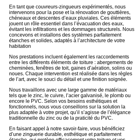
En tant que couvreurs-zingueurs expérimentés, nous
intervenons pour la pose et la rénovation de gouttières,
chéneaux et descentes d’eaux pluviales. Ces éléments
jouent un rôle essentiel dans l’évacuation des eaux,
évitant les infiltrations et les dommages structurels. Nous
concevons et installons des systèmes parfaitement
étanches et solides, adaptés à l’architecture de votre
habitation
Nos prestations incluent également les raccordements
entre les différents éléments de toiture : abergements de
cheminées, fenêtres de toit, gaines d’aération, solins ou
noues. Chaque intervention est réalisée dans les règles
de l’art, avec le souci du détail et une finition soignée.
Nous travaillons avec une large gamme de matériaux
tels que le zinc, le cuivre, l’acier galvanisé, le plomb ou
encore le PVC. Selon vos besoins esthétiques et
fonctionnels, nous vous conseillons sur la solution la
plus adaptée à votre projet, qu’il s’agisse de l’élégance
traditionnelle du zinc ou de la praticité du PVC.
En faisant appel à notre savoir-faire, vous bénéficiez
d’une zinguerie durable, esthétique et parfaitement
étanche, qui protège efficacement votre toiture et vos