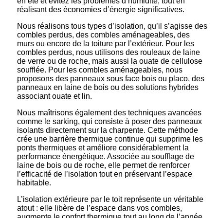
en été et évitez les problèmes d’humidité, tout en
réalisant des économies d’énergie significatives.
Nous réalisons tous types d’isolation, qu’il s’agisse des
combles perdus, des combles aménageables, des
murs ou encore de la toiture par l’extérieur. Pour les
combles perdus, nous utilisons des rouleaux de laine
de verre ou de roche, mais aussi la ouate de cellulose
soufflée. Pour les combles aménageables, nous
proposons des panneaux sous face bois ou placo, des
panneaux en laine de bois ou des solutions hybrides
associant ouate et lin.
Nous maîtrisons également des techniques avancées
comme le sarking, qui consiste à poser des panneaux
isolants directement sur la charpente. Cette méthode
crée une barrière thermique continue qui supprime les
ponts thermiques et améliore considérablement la
performance énergétique. Associée au soufflage de
laine de bois ou de roche, elle permet de renforcer
l’efficacité de l’isolation tout en préservant l’espace
habitable.
L’isolation extérieure par le toit représente un véritable
atout : elle libère de l’espace dans vos combles,
augmente le confort thermique tout au long de l’année