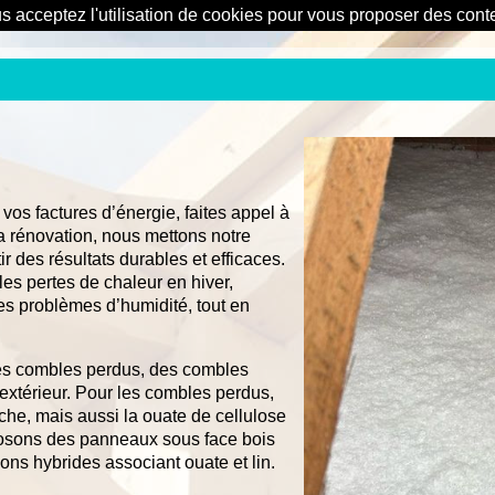
us acceptez l'utilisation de cookies pour vous proposer des con
 vos factures d’énergie, faites appel à
la rénovation, nous mettons notre
r des résultats durables et efficaces.
 les pertes de chaleur en hiver,
les problèmes d’humidité, tout en
 des combles perdus, des combles
extérieur. Pour les combles perdus,
che, mais aussi la ouate de cellulose
osons des panneaux sous face bois
ons hybrides associant ouate et lin.