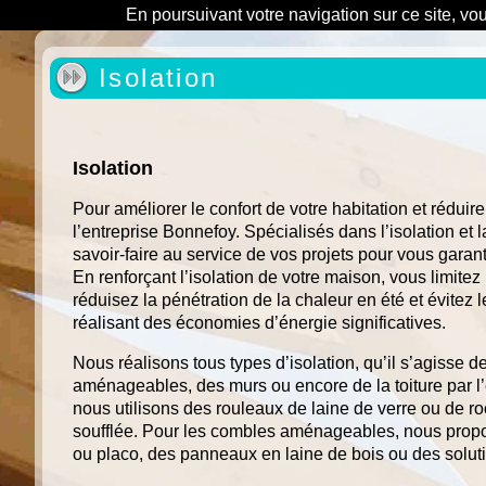
En poursuivant votre navigation sur ce site, vo
Isolation
Isolation
Pour améliorer le confort de votre habitation et réduire
l’entreprise Bonnefoy. Spécialisés dans l’isolation et 
savoir-faire au service de vos projets pour vous garanti
En renforçant l’isolation de votre maison, vous limitez
réduisez la pénétration de la chaleur en été et évitez 
réalisant des économies d’énergie significatives.
Nous réalisons tous types d’isolation, qu’il s’agisse
aménageables, des murs ou encore de la toiture par l’
nous utilisons des rouleaux de laine de verre ou de ro
soufflée. Pour les combles aménageables, nous prop
ou placo, des panneaux en laine de bois ou des soluti