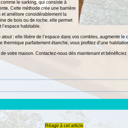
comme le sarking, qui consiste à
ente. Cette méthode crée une barrière
 et améliore considérablement la
ine de bois ou de roche, elle permet
nt l’espace habitable.
ble atout : elle libère de l’espace dans vos combles, augmente le 
e thermique parfaitement étanche, vous profitez d’une habitati
ue de votre maison. Contactez-nous dès maintenant et bénéficiez 
Réagir à cet article