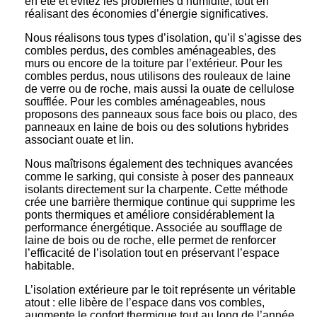
en été et évitez les problèmes d’humidité, tout en
réalisant des économies d’énergie significatives.
Nous réalisons tous types d’isolation, qu’il s’agisse des
combles perdus, des combles aménageables, des
murs ou encore de la toiture par l’extérieur. Pour les
combles perdus, nous utilisons des rouleaux de laine
de verre ou de roche, mais aussi la ouate de cellulose
soufflée. Pour les combles aménageables, nous
proposons des panneaux sous face bois ou placo, des
panneaux en laine de bois ou des solutions hybrides
associant ouate et lin.
Nous maîtrisons également des techniques avancées
comme le sarking, qui consiste à poser des panneaux
isolants directement sur la charpente. Cette méthode
crée une barrière thermique continue qui supprime les
ponts thermiques et améliore considérablement la
performance énergétique. Associée au soufflage de
laine de bois ou de roche, elle permet de renforcer
l’efficacité de l’isolation tout en préservant l’espace
habitable.
L’isolation extérieure par le toit représente un véritable
atout : elle libère de l’espace dans vos combles,
augmente le confort thermique tout au long de l’année