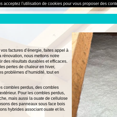
us acceptez l'utilisation de cookies pour vous proposer des con
 vos factures d’énergie, faites appel à
la rénovation, nous mettons notre
r des résultats durables et efficaces.
 les pertes de chaleur en hiver,
les problèmes d’humidité, tout en
 des combles perdus, des combles
extérieur. Pour les combles perdus,
che, mais aussi la ouate de cellulose
osons des panneaux sous face bois
ons hybrides associant ouate et lin.