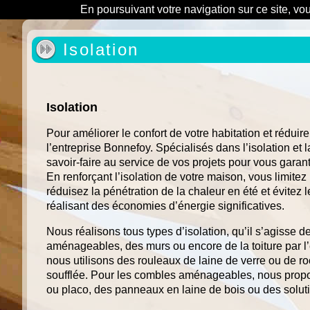
En poursuivant votre navigation sur ce site, vo
Isolation
Isolation
Pour améliorer le confort de votre habitation et réduire
l’entreprise Bonnefoy. Spécialisés dans l’isolation et 
savoir-faire au service de vos projets pour vous garanti
En renforçant l’isolation de votre maison, vous limitez
réduisez la pénétration de la chaleur en été et évitez 
réalisant des économies d’énergie significatives.
Nous réalisons tous types d’isolation, qu’il s’agisse
aménageables, des murs ou encore de la toiture par l’
nous utilisons des rouleaux de laine de verre ou de ro
soufflée. Pour les combles aménageables, nous prop
ou placo, des panneaux en laine de bois ou des soluti