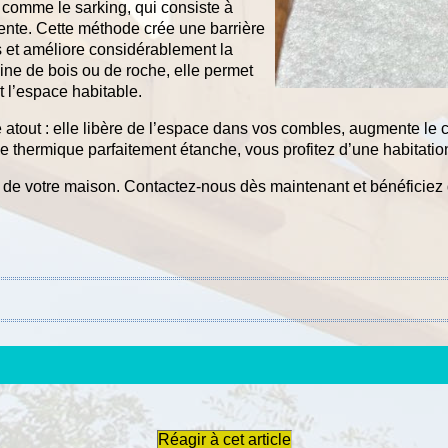
comme le sarking, qui consiste à
ente. Cette méthode crée une barrière
 et améliore considérablement la
ine de bois ou de roche, elle permet
nt l’espace habitable.
ble atout : elle libère de l’espace dans vos combles, augmente le 
e thermique parfaitement étanche, vous profitez d’une habitati
ue de votre maison. Contactez-nous dès maintenant et bénéficiez 
Réagir à cet article