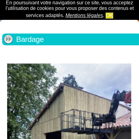
En poursuivant votre navigation sur ce site, vous acceptez
l'utilisation de cookies pour vous proposer des contenus et
services adaptés.
Mentions légales
.
OK
Bardage